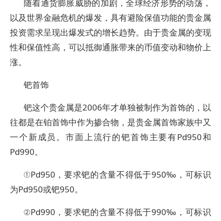
随着通货膨胀威胁的加剧，全球经济形势的动荡，
以及世界金融危机的爆发，具有避险保值功能的贵金属
投资需求呈现出爆发式的增长趋势。由于贵金属的变现
性和保值性高，可以抵御通胀带来的币值变动和物价上
涨。
钯首饰
钯这个贵金属是2006年才单独被制作为首饰的，以
往都是在铂首饰中作为掺合物，是贵金属首饰家族中又
一个新成员。市面上流行的钯首饰主要有Pd950和
Pd990。
①Pd950，要求钯的含量不得低于950‰，可标识
为Pd950或钯950。
②Pd990，要求钯的含量不得低于990‰，可标识