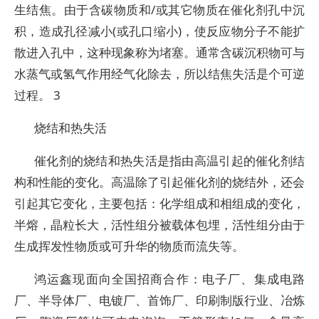
生结焦。由于含碳物质和/或其它物质在催化剂孔中沉
积，造成孔径减小(或孔口缩小)，使反应物分子不能扩
散进入孔中，这种现象称为堵塞。通常含碳沉积物可与
水蒸气或氢气作用经气化除去，所以结焦失活是个可逆
过程。 3
烧结和热失活
催化剂的烧结和热失活是指由高温引起的催化剂结
构和性能的变化。高温除了引起催化剂的烧结外，还会
引起其它变化，主要包括：化学组成和相组成的变化，
半熔，晶粒长大，活性组分被载体包埋，活性组分由于
生成挥发性物质或可升华的物质而流失等。
鸿运鑫现面向全国招商合作：电子厂、集成电路
厂、半导体厂、电镀厂、首饰厂、印刷制版行业、冶炼