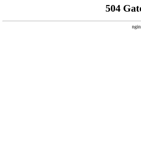
504 Gat
ngin